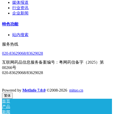
媒体报道
行业资讯
企业新闻
特色功能
站内搜索
服务热线
020-83629068/83629028
互联网药品信息服务备案编号：粤网药信备字（2025）第
00266号
020-83629068/83629028
互联网药品互联网信息服务资格
Powered by
MetInfo 7.0.0
©2008-2026
mituo.cn
繁体
首页
产品
新闻